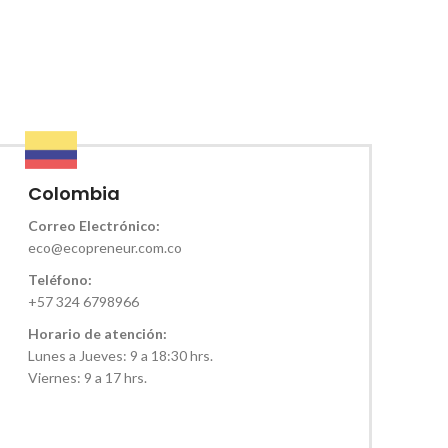
Colombia
Correo Electrónico:
eco@ecopreneur.com.co
Teléfono:
+57 324 6798966
Horario de atención:
Lunes a Jueves: 9 a 18:30 hrs.
Viernes: 9 a 17 hrs.