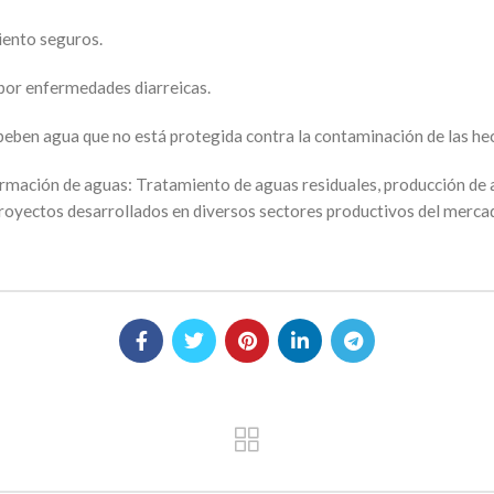
iento seguros.
por enfermedades diarreicas.
eben agua que no está protegida contra la contaminación de las he
formación de aguas: Tratamiento de aguas residuales, producción de
royectos desarrollados en diversos sectores productivos del merca