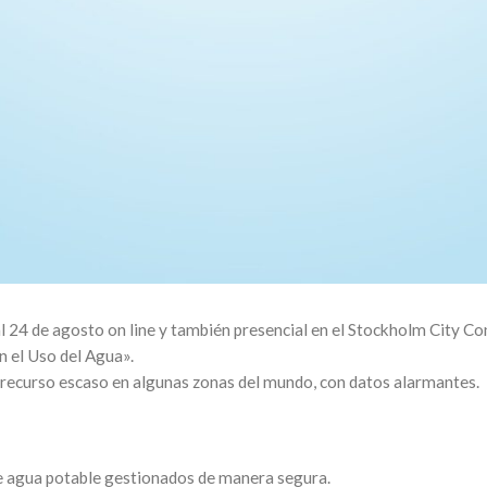
l 24 de agosto on line y también presencial en el Stockholm City Co
 el Uso del Agua».
un recurso escaso en algunas zonas del mundo, con datos alarmantes.
de agua potable gestionados de manera segura.