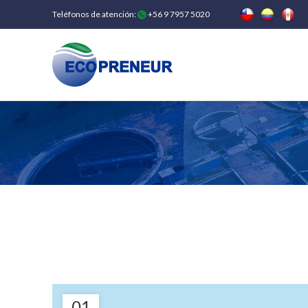
Teléfonos de atención:
+56 9 7957 5020
01