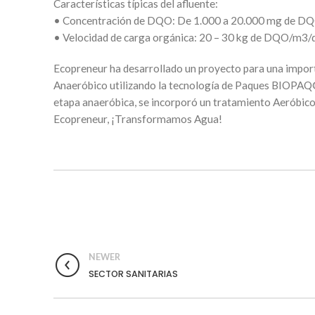
Características típicas del afluente:
• Concentración de DQO: De 1.000 a 20.000 mg de DQ
• Velocidad de carga orgánica: 20 – 30 kg de DQO/m3/
Ecopreneur ha desarrollado un proyecto para una import
Anaeróbico utilizando la tecnología de Paques BIOPAQ
etapa anaeróbica, se incorporó un tratamiento Aeróbic
Ecopreneur, ¡Transformamos Agua!
NEWER
SECTOR SANITARIAS