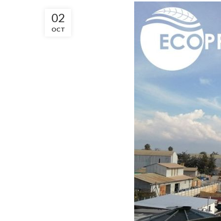
02
OCT