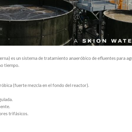
rna) es un sistema de tratamiento anaeróbico de efluentes para agua
mo tiempo.
bica (fuerte mezcla en el fondo del reactor).
gulada.
uente.
res trifásicos.