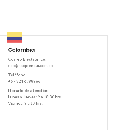
Colombia
Correo Electrónico:
eco@ecopreneur.com.co
Teléfono:
+57 324 6798966
Horario de atención:
Lunes a Jueves: 9 a 18:30 hrs.
Viernes: 9 a 17 hrs.