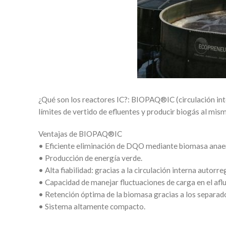
¿Qué son los reactores IC?: BIOPAQ®IC (circulación inte
límites de vertido de efluentes y producir biogás al mis
Ventajas de BIOPAQ®IC
• Eficiente eliminación de DQO mediante biomasa anaeró
• Producción de energía verde.
• Alta fiabilidad: gracias a la circulación interna autorre
• Capacidad de manejar fluctuaciones de carga en el afl
• Retención óptima de la biomasa gracias a los separado
• Sistema altamente compacto.