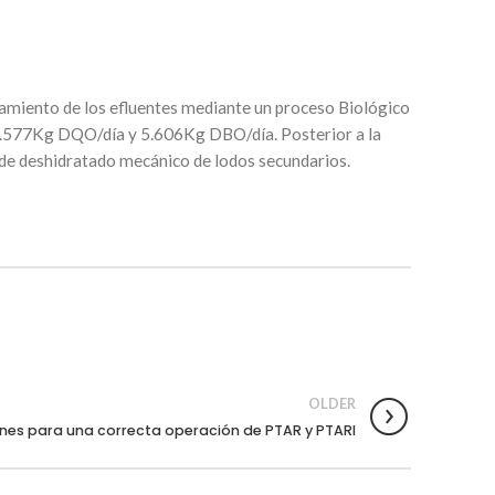
tamiento de los efluentes mediante un proceso Biológico
0.577Kg DQO/día y 5.606Kg DBO/día. Posterior a la
 de deshidratado mecánico de lodos secundarios.
OLDER
es para una correcta operación de PTAR y PTARI