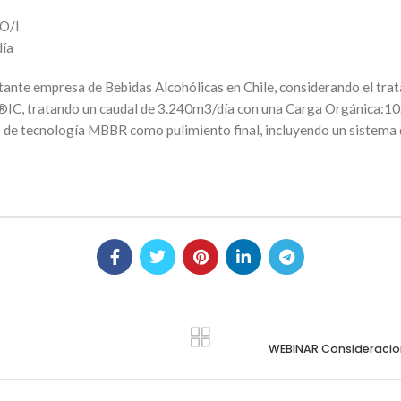
O/l
día
ante empresa de Bebidas Alcohólicas en Chile, considerando el tra
®IC, tratando un caudal de 3.240m3/día con una Carga Orgánica:1
o de tecnología MBBR como pulimiento final, incluyendo un sistema
WEBINAR Consideracion